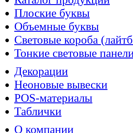
Плоские буквы
Объемные буквы
Световые короба (лайт
Тонкие световые панел
Декорации
Неоновые вывески
POS-материалы
Таблички
О компании