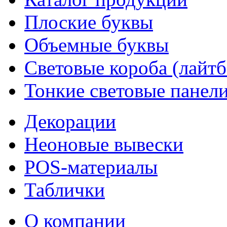
Плоские буквы
Объемные буквы
Световые короба (лайт
Тонкие световые панел
Декорации
Неоновые вывески
POS-материалы
Таблички
О компании