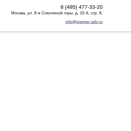
8 (495) 477-33-20
Москва
,
ул. 8-я Соколиной горы, д. 15 А, стр. 8
,
info@premer-adv.ru