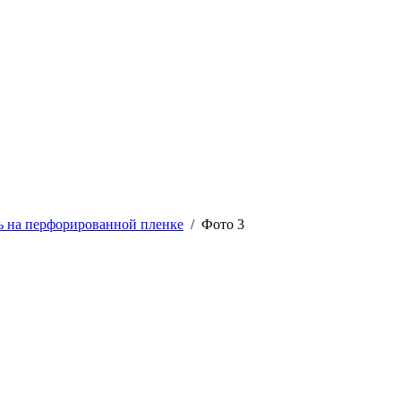
ь на перфорированной пленке
/ Фото 3