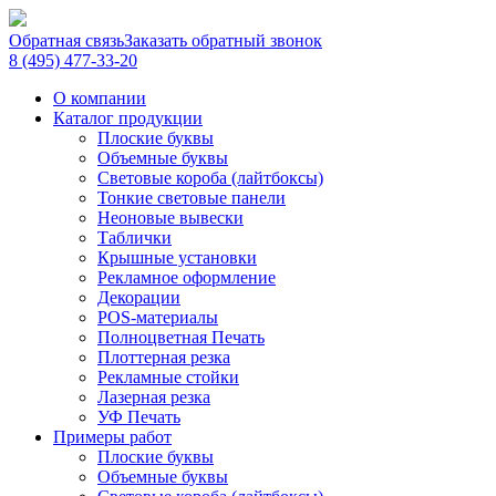
Обратная связь
Заказать обратный звонок
8 (495) 477-33-20
О компании
Каталог продукции
Плоские буквы
Объемные буквы
Световые короба (лайтбоксы)
Тонкие световые панели
Неоновые вывески
Таблички
Крышные установки
Рекламное оформление
Декорации
POS-материалы
Полноцветная Печать
Плоттерная резка
Рекламные стойки
Лазерная резка
УФ Печать
Примеры работ
Плоские буквы
Объемные буквы