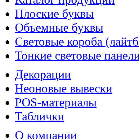
Плоские буквы
Объемные буквы
Световые короба (лайт
Тонкие световые панел
Декорации
Неоновые вывески
POS-материалы
Таблички
О компании