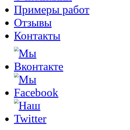
Примеры работ
Отзывы
Контакты