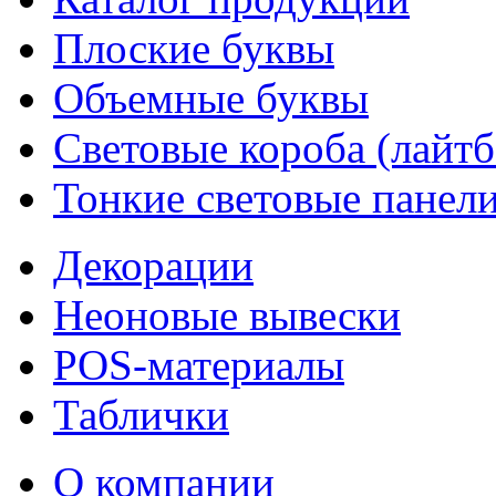
Плоские буквы
Объемные буквы
Световые короба (лайт
Тонкие световые панел
Декорации
Неоновые вывески
POS-материалы
Таблички
О компании