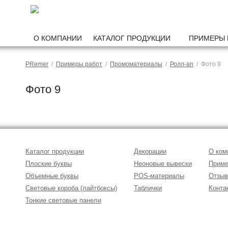
О КОМПАНИИ
КАТАЛОГ ПРОДУКЦИИ
ПРИМЕРЫ 
PRemer
/
Примеры работ
/
Промоматериалы
/
Ролл-ап
/ Фото 9
Фото 9
Каталог продукции
Декорации
О ком
Плоские буквы
Неоновые вывески
Приме
Объемные буквы
POS-материалы
Отзы
Световые короба (лайтбоксы)
Таблички
Конта
Тонкие световые панели