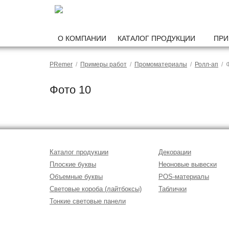
О КОМПАНИИ
КАТАЛОГ ПРОДУКЦИИ
ПРИ
PRemer
/
Примеры работ
/
Промоматериалы
/
Ролл-ап
/ Ф
Фото 10
Каталог продукции
Декорации
Плоские буквы
Неоновые вывески
Объемные буквы
POS-материалы
Световые короба (лайтбоксы)
Таблички
Тонкие световые панели