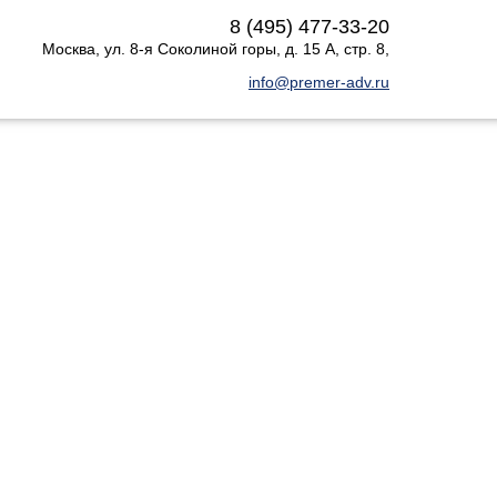
8 (495) 477-33-20
Москва
,
ул. 8-я Соколиной горы, д. 15 А, стр. 8
,
info@premer-adv.ru