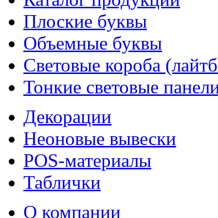
Плоские буквы
Объемные буквы
Световые короба (лайт
Тонкие световые панел
Декорации
Неоновые вывески
POS-материалы
Таблички
О компании