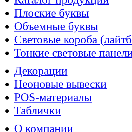
Плоские буквы
Объемные буквы
Световые короба (лайт
Тонкие световые панел
Декорации
Неоновые вывески
POS-материалы
Таблички
О компании