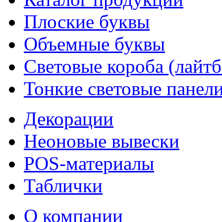
Плоские буквы
Объемные буквы
Световые короба (лайт
Тонкие световые панел
Декорации
Неоновые вывески
POS-материалы
Таблички
О компании