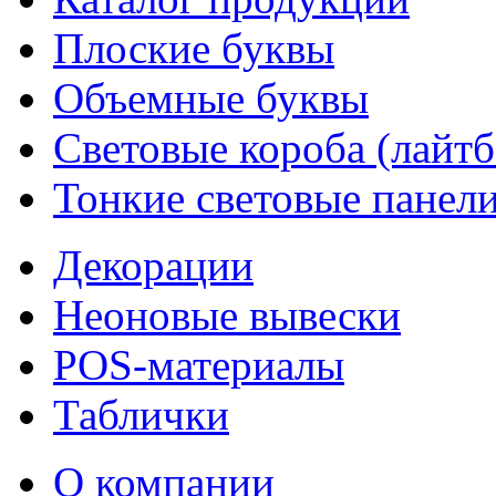
Плоские буквы
Объемные буквы
Световые короба (лайт
Тонкие световые панел
Декорации
Неоновые вывески
POS-материалы
Таблички
О компании