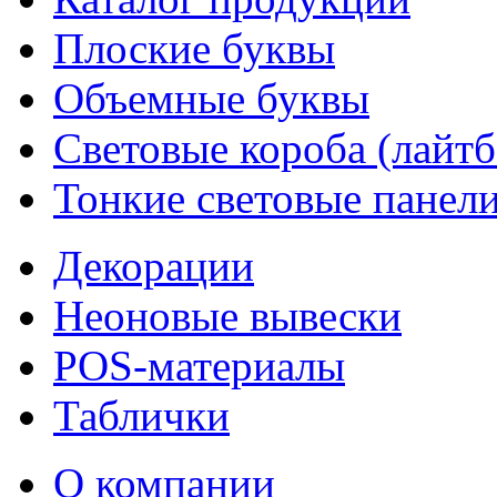
Плоские буквы
Объемные буквы
Световые короба (лайт
Тонкие световые панел
Декорации
Неоновые вывески
POS-материалы
Таблички
О компании