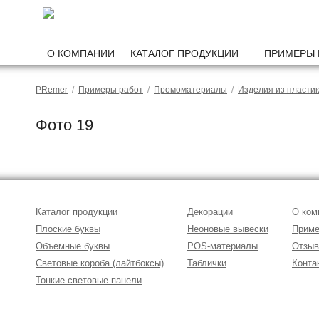
О КОМПАНИИ
КАТАЛОГ ПРОДУКЦИИ
ПРИМЕРЫ 
PRemer
/
Примеры работ
/
Промоматериалы
/
Изделия из пласти
Фото 19
Каталог продукции
Декорации
О ком
Плоские буквы
Неоновые вывески
Приме
Объемные буквы
POS-материалы
Отзы
Световые короба (лайтбоксы)
Таблички
Конта
Тонкие световые панели