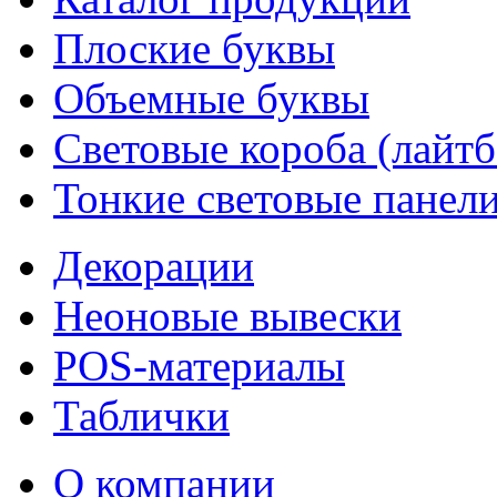
Плоские буквы
Объемные буквы
Световые короба (лайт
Тонкие световые панел
Декорации
Неоновые вывески
POS-материалы
Таблички
О компании