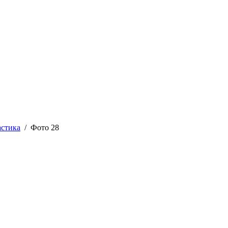
астика
/ Фото 28