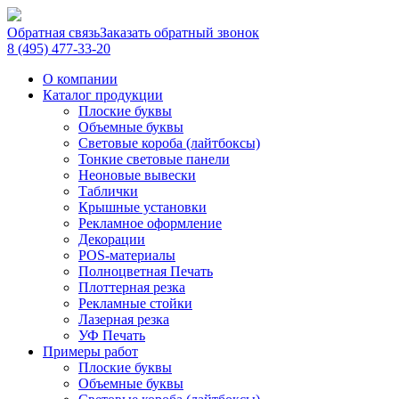
Обратная связь
Заказать обратный звонок
8 (495) 477-33-20
О компании
Каталог продукции
Плоские буквы
Объемные буквы
Световые короба (лайтбоксы)
Тонкие световые панели
Неоновые вывески
Таблички
Крышные установки
Рекламное оформление
Декорации
POS-материалы
Полноцветная Печать
Плоттерная резка
Рекламные стойки
Лазерная резка
УФ Печать
Примеры работ
Плоские буквы
Объемные буквы