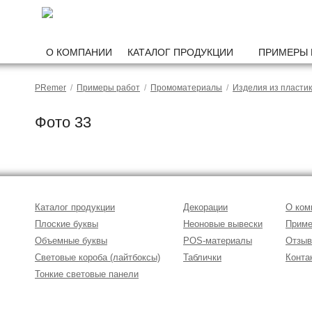
О КОМПАНИИ
КАТАЛОГ ПРОДУКЦИИ
ПРИМЕРЫ 
PRemer
/
Примеры работ
/
Промоматериалы
/
Изделия из пласти
Фото 33
Каталог продукции
Декорации
О ком
Плоские буквы
Неоновые вывески
Приме
Объемные буквы
POS-материалы
Отзы
Световые короба (лайтбоксы)
Таблички
Конта
Тонкие световые панели