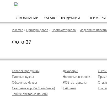
О КОМПАНИИ
КАТАЛОГ ПРОДУКЦИИ
ПРИМЕРЫ 
PRemer
/
Примеры работ
/
Промоматериалы
/
Изделия из пласти
Фото 37
Каталог продукции
Декорации
О ком
Плоские буквы
Неоновые вывески
Приме
Объемные буквы
POS-материалы
Отзы
Световые короба (лайтбоксы)
Таблички
Конта
Тонкие световые панели