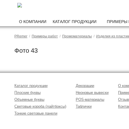
О КОМПАНИИ
КАТАЛОГ ПРОДУКЦИИ
ПРИМЕРЫ 
PRemer
/
Примеры работ
/
Промоматериалы
/
Изделия из пласти
Фото 43
Каталог продукции
Декорации
О ком
Плоские буквы
Неоновые вывески
Приме
Объемные буквы
POS-материалы
Отзы
Световые короба (лайтбоксы)
Таблички
Конта
Тонкие световые панели