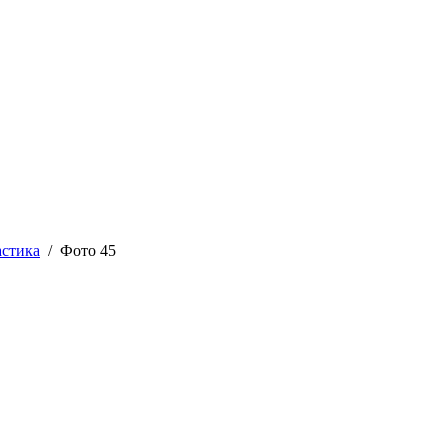
астика
/ Фото 45