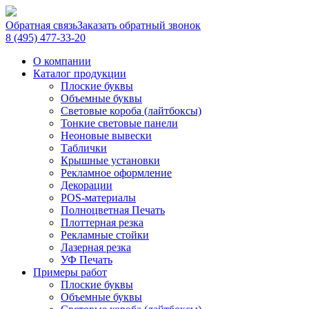
Обратная связь
Заказать обратный звонок
8 (495) 477-33-20
О компании
Каталог продукции
Плоские буквы
Объемные буквы
Световые короба (лайтбоксы)
Тонкие световые панели
Неоновые вывески
Таблички
Крышные установки
Рекламное оформление
Декорации
POS-материалы
Полноцветная Печать
Плоттерная резка
Рекламные стойки
Лазерная резка
УФ Печать
Примеры работ
Плоские буквы
Объемные буквы