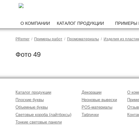
О КОМПАНИИ
КАТАЛОГ ПРОДУКЦИИ
ПРИМЕРЫ 
PRemer
/
Примеры работ
/
Промоматериалы
/
Изделия из пласти
Фото 49
Каталог продукции
Декорации
О ком
Плоские буквы
Неоновые вывески
Приме
Объемные буквы
POS-материалы
Отзы
Световые короба (лайтбоксы)
Таблички
Конта
Тонкие световые панели