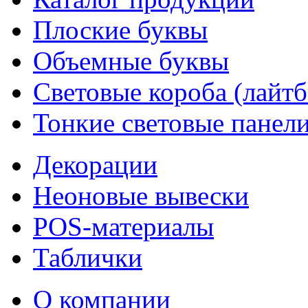
Плоские буквы
Объемные буквы
Световые короба (лайт
Тонкие световые панел
Декорации
Неоновые вывески
POS-материалы
Таблички
О компании