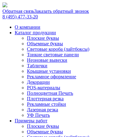
Обратная связь
Заказать обратный звонок
8 (495) 477-33-20
О компании
Каталог продукции
Плоские буквы
Объемные буквы
Световые короба (лайтбоксы)
Тонкие световые панели
Неоновые вывески
Таблички
Крышные установки
Рекламное оформление
Декорации
POS-материалы
Полноцветная Печать
Плоттерная резка
Рекламные стойки
Лазерная резка
УФ Печать
Примеры работ
Плоские буквы
Объемные буквы