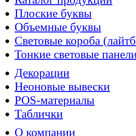
Плоские буквы
Объемные буквы
Световые короба (лайт
Тонкие световые панел
Декорации
Неоновые вывески
POS-материалы
Таблички
О компании