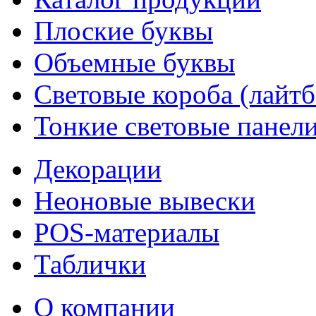
Плоские буквы
Объемные буквы
Световые короба (лайт
Тонкие световые панел
Декорации
Неоновые вывески
POS-материалы
Таблички
О компании