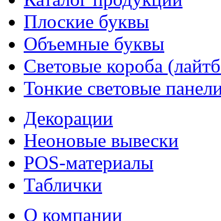
Плоские буквы
Объемные буквы
Световые короба (лайт
Тонкие световые панел
Декорации
Неоновые вывески
POS-материалы
Таблички
О компании