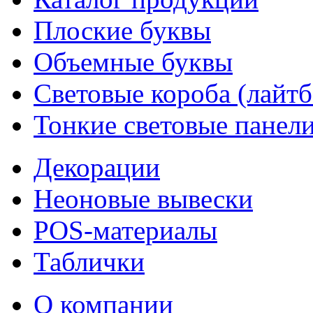
Плоские буквы
Объемные буквы
Световые короба (лайт
Тонкие световые панел
Декорации
Неоновые вывески
POS-материалы
Таблички
О компании