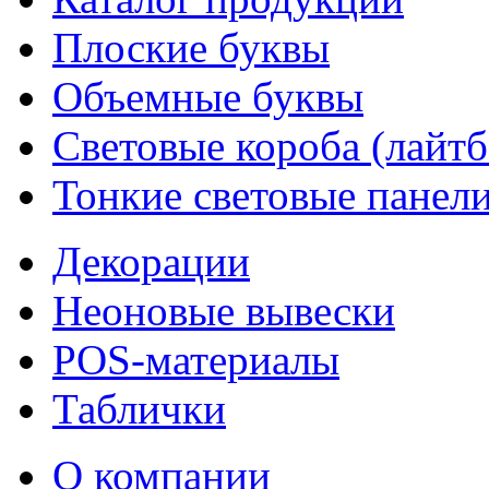
Плоские буквы
Объемные буквы
Световые короба (лайт
Тонкие световые панел
Декорации
Неоновые вывески
POS-материалы
Таблички
О компании