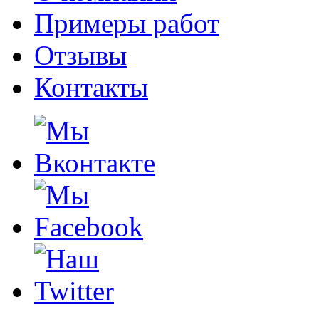
Примеры работ
Отзывы
Контакты