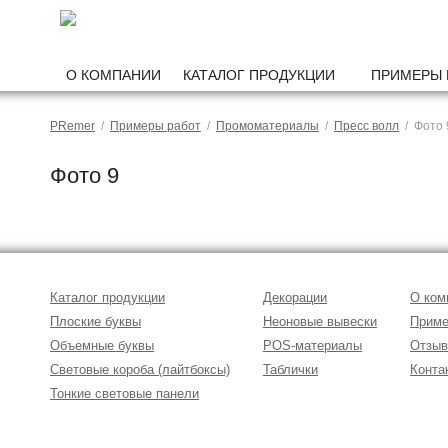
О КОМПАНИИ
КАТАЛОГ ПРОДУКЦИИ
ПРИМЕРЫ 
PRemer
/
Примеры работ
/
Промоматериалы
/
Пресс волл
/ Фото 
Фото 9
Каталог продукции
Декорации
О ком
Плоские буквы
Неоновые вывески
Приме
Объемные буквы
POS-материалы
Отзы
Световые короба (лайтбоксы)
Таблички
Конта
Тонкие световые панели