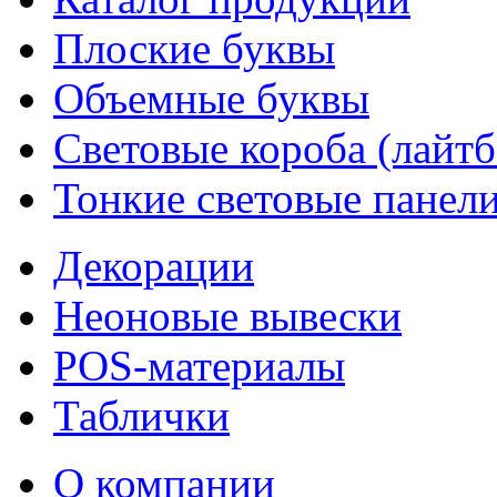
Плоские буквы
Объемные буквы
Световые короба (лайт
Тонкие световые панел
Декорации
Неоновые вывески
POS-материалы
Таблички
О компании