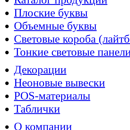
Плоские буквы
Объемные буквы
Световые короба (лайт
Тонкие световые панел
Декорации
Неоновые вывески
POS-материалы
Таблички
О компании