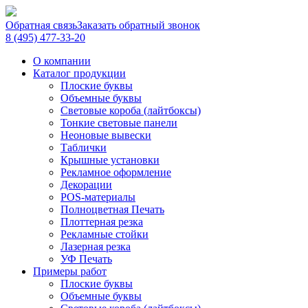
Обратная связь
Заказать обратный звонок
8 (495) 477-33-20
О компании
Каталог продукции
Плоские буквы
Объемные буквы
Световые короба (лайтбоксы)
Тонкие световые панели
Неоновые вывески
Таблички
Крышные установки
Рекламное оформление
Декорации
POS-материалы
Полноцветная Печать
Плоттерная резка
Рекламные стойки
Лазерная резка
УФ Печать
Примеры работ
Плоские буквы
Объемные буквы