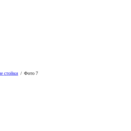
е стойки
/ Фото 7