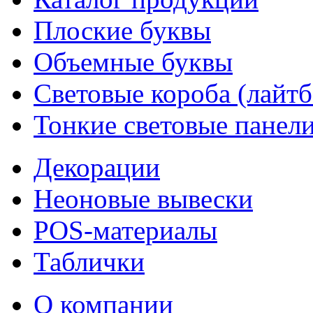
Плоские буквы
Объемные буквы
Световые короба (лайт
Тонкие световые панел
Декорации
Неоновые вывески
POS-материалы
Таблички
О компании