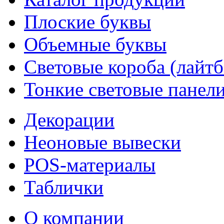
Плоские буквы
Объемные буквы
Световые короба (лайт
Тонкие световые панел
Декорации
Неоновые вывески
POS-материалы
Таблички
О компании