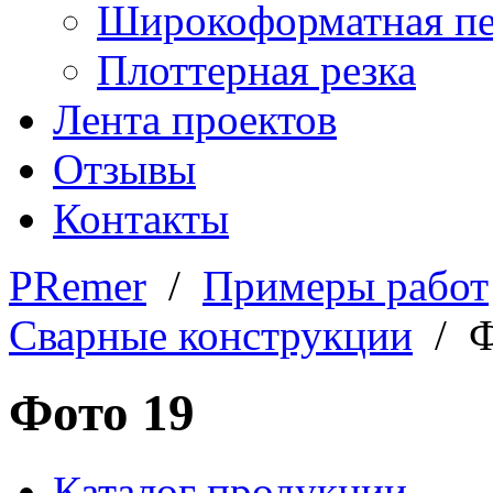
Широкоформатная пе
Плоттерная резка
Лента проектов
Отзывы
Контакты
PRemer
/
Примеры работ
Сварные конструкции
/ Ф
Фото 19
Каталог продукции