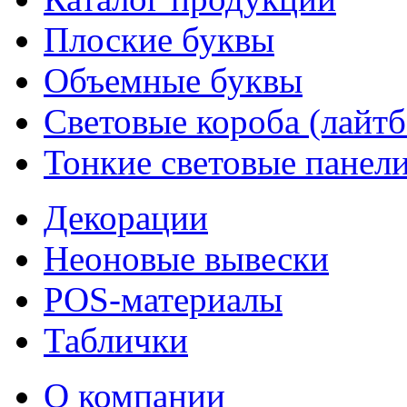
Плоские буквы
Объемные буквы
Световые короба (лайт
Тонкие световые панел
Декорации
Неоновые вывески
POS-материалы
Таблички
О компании