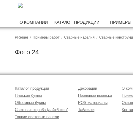
О КОМПАНИИ
КАТАЛОГ ПРОДУКЦИИ
ПРИМЕРЫ 
PRemer
/
Примеры работ
/
Сварные изделия
/
Сварные конструкц
Фото 24
Каталог продукции
Декорации
О ком
Плоские буквы
Неоновые вывески
Приме
Объемные буквы
POS-материалы
Отзы
Световые короба (лайтбоксы)
Таблички
Конта
Тонкие световые панели