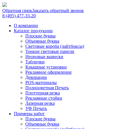
Обратная связь
Заказать обратный звонок
8 (495) 477-33-20
О компании
Каталог продукции
Плоские буквы
Объемные буквы
Световые короба (лайтбоксы)
Тонкие световые панели
Неоновые вывески
Таблички
Крышные установки
Рекламное оформление
Декорации
POS-материалы
Полноцветная Печать
Плоттерная резка
Рекламные стойки
Лазерная резка
УФ Печать
Примеры работ
Плоские буквы
Объемные буквы