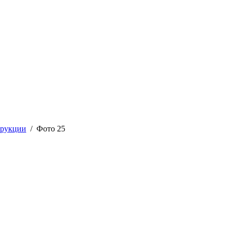
трукции
/ Фото 25