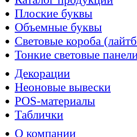
Плоские буквы
Объемные буквы
Световые короба (лайт
Тонкие световые панел
Декорации
Неоновые вывески
POS-материалы
Таблички
О компании