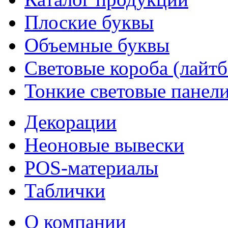
Плоские буквы
Объемные буквы
Световые короба (лайт
Тонкие световые панел
Декорации
Неоновые вывески
POS-материалы
Таблички
О компании