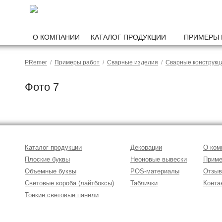
О КОМПАНИИ
КАТАЛОГ ПРОДУКЦИИ
ПРИМЕРЫ 
PRemer
/
Примеры работ
/
Сварные изделия
/
Сварные конструкц
Фото 7
Каталог продукции
Декорации
О ком
Плоские буквы
Неоновые вывески
Приме
Объемные буквы
POS-материалы
Отзы
Световые короба (лайтбоксы)
Таблички
Конта
Тонкие световые панели