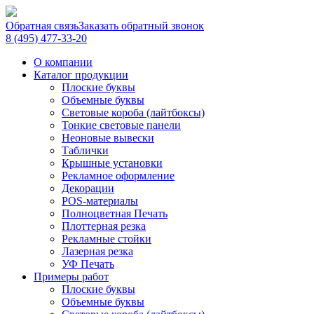
Обратная связь
Заказать обратный звонок
8 (495) 477-33-20
О компании
Каталог продукции
Плоские буквы
Объемные буквы
Световые короба (лайтбоксы)
Тонкие световые панели
Неоновые вывески
Таблички
Крышные установки
Рекламное оформление
Декорации
POS-материалы
Полноцветная Печать
Плоттерная резка
Рекламные стойки
Лазерная резка
УФ Печать
Примеры работ
Плоские буквы
Объемные буквы