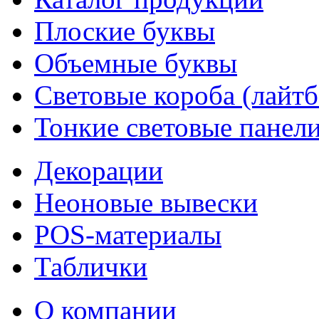
Плоские буквы
Объемные буквы
Световые короба (лайт
Тонкие световые панел
Декорации
Неоновые вывески
POS-материалы
Таблички
О компании