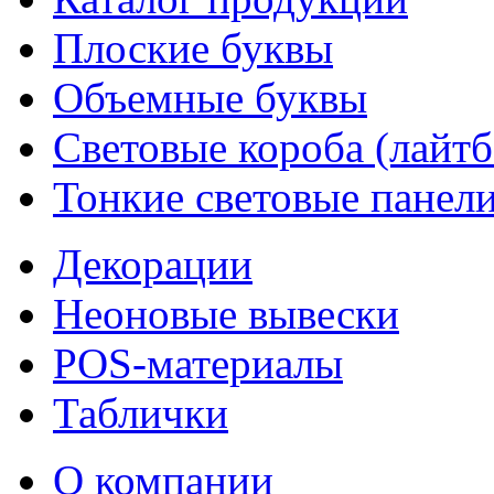
Плоские буквы
Объемные буквы
Световые короба (лайт
Тонкие световые панел
Декорации
Неоновые вывески
POS-материалы
Таблички
О компании