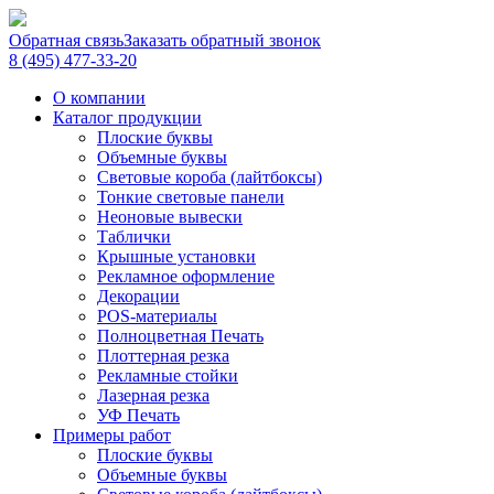
Обратная связь
Заказать обратный звонок
8 (495) 477-33-20
О компании
Каталог продукции
Плоские буквы
Объемные буквы
Световые короба (лайтбоксы)
Тонкие световые панели
Неоновые вывески
Таблички
Крышные установки
Рекламное оформление
Декорации
POS-материалы
Полноцветная Печать
Плоттерная резка
Рекламные стойки
Лазерная резка
УФ Печать
Примеры работ
Плоские буквы
Объемные буквы