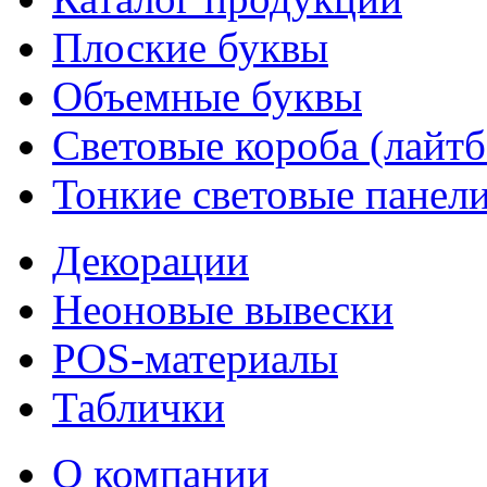
Плоские буквы
Объемные буквы
Световые короба (лайт
Тонкие световые панел
Декорации
Неоновые вывески
POS-материалы
Таблички
О компании