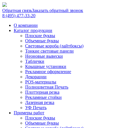
Обратная связь
Заказать обратный звонок
8 (495) 477-33-20
О компании
Каталог продукции
Плоские буквы
Объемные буквы
Световые короба (лайтбоксы)
Тонкие световые панели
Неоновые вывески
Таблички
Крышные установки
Рекламное оформление
Декорации
POS-материалы
Полноцветная Печать
Плоттерная резка
Рекламные стойки
Лазерная резка
УФ Печать
Примеры работ
Плоские буквы
Объемные буквы