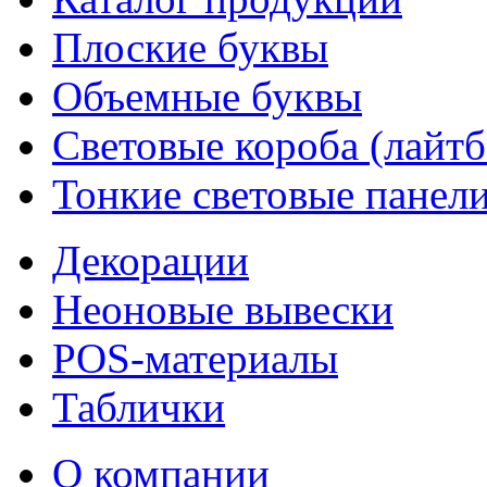
Плоские буквы
Объемные буквы
Световые короба (лайт
Тонкие световые панел
Декорации
Неоновые вывески
POS-материалы
Таблички
О компании