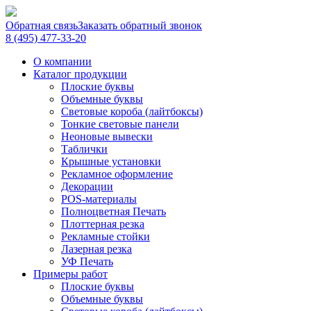
Обратная связь
Заказать обратный звонок
8 (495) 477-33-20
О компании
Каталог продукции
Плоские буквы
Объемные буквы
Световые короба (лайтбоксы)
Тонкие световые панели
Неоновые вывески
Таблички
Крышные установки
Рекламное оформление
Декорации
POS-материалы
Полноцветная Печать
Плоттерная резка
Рекламные стойки
Лазерная резка
УФ Печать
Примеры работ
Плоские буквы
Объемные буквы