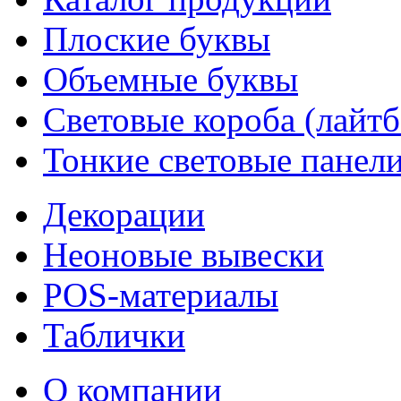
Плоские буквы
Объемные буквы
Световые короба (лайт
Тонкие световые панел
Декорации
Неоновые вывески
POS-материалы
Таблички
О компании