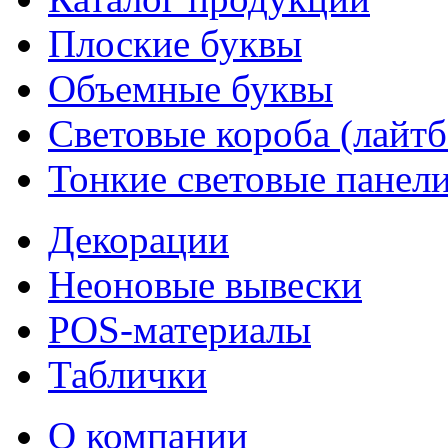
Плоские буквы
Объемные буквы
Световые короба (лайт
Тонкие световые панел
Декорации
Неоновые вывески
POS-материалы
Таблички
О компании